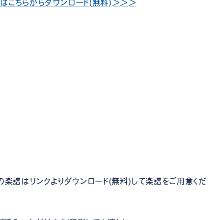
はこちらからダウンロード(無料)＞＞＞
の楽譜はリンクよりダウンロード(無料)して楽譜をご用意くだ