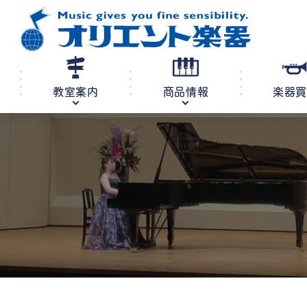
教室案内
商品情報
楽器
修理・調律
教室案内
商品情報
店舗案内
レンタル