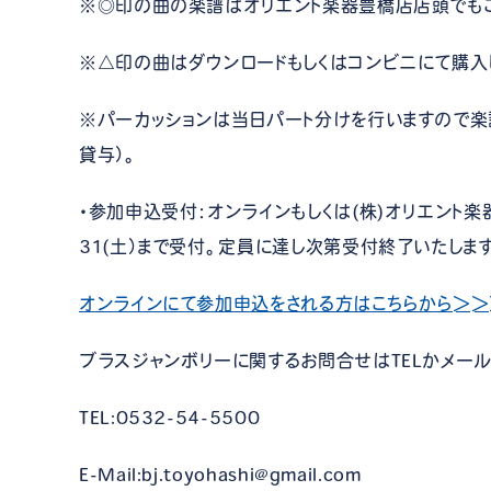
※◎印の曲の楽譜はオリエント楽器豊橋店店頭でもご
※△印の曲はダウンロードもしくはコンビニにて購入
※パーカッションは当日パート分けを行いますので楽
貸与）。
・参加申込受付：オンラインもしくは(株)オリエント楽器
31(土）まで受付。定員に達し次第受付終了いたしま
オンラインにて参加申込をされる方はこちらから＞＞
ブラスジャンボリーに関するお問合せはTELかメール
TEL:0532-54-5500
E-Mail:bj.toyohashi@gmail.com