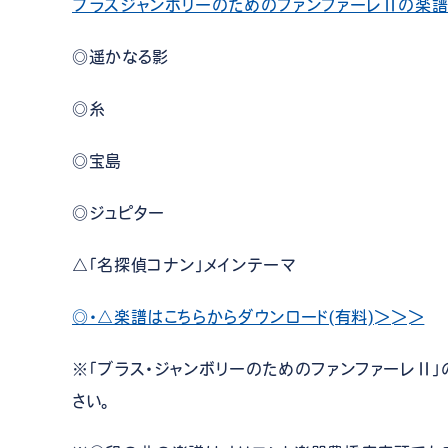
ブラスジャンボリーのためのファンファーレⅡの楽譜
◎遥かなる影
◎糸
◎宝島
◎ジュピター
△「名探偵コナン」メインテーマ
◎・△楽譜はこちらからダウンロード(有料)＞＞＞
※「ブラス・ジャンボリーのためのファンファーレⅡ」
さい。