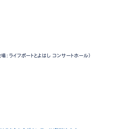
0（会場：ライフポートとよはし コンサートホール）