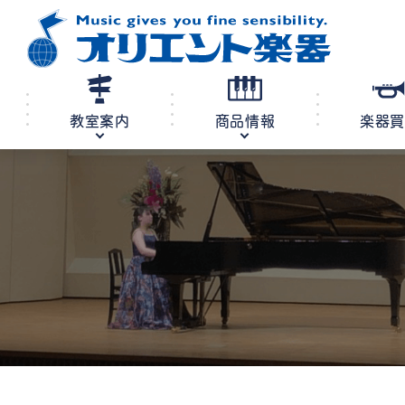
教室案内
商品情報
楽器
修理・調律
教室案内
商品情報
店舗案内
レンタル