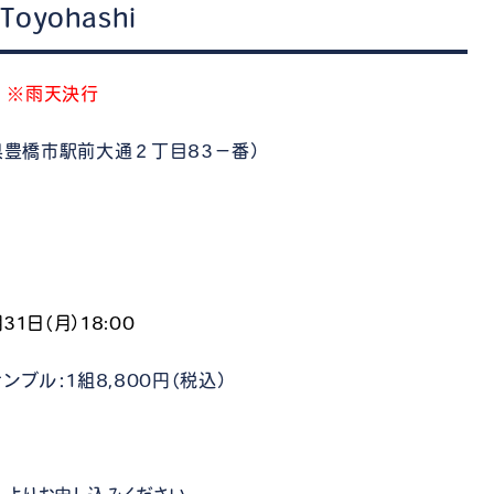
Toyohashi
5
※雨天決行
知県豊橋市駅前大通２丁目83−番）
31日（月）18:00
ル：1組8,800円（税込）