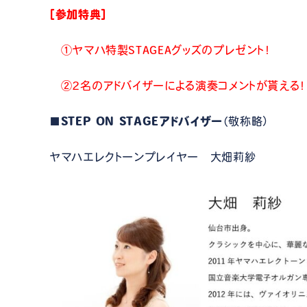
［参加特典］
①ヤマハ特製STAGEAグッズのプレゼント！
②2名のアドバイザーによる演奏コメントが貰える！
■
STEP ON STAGEアドバイザー
（敬称略）
ヤマハエレクトーンプレイヤー 大畑莉紗