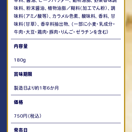
辛料、醤油、ビーフパウダー、動物油脂、野菜香味調
味料、粉末醤油、植物油脂／糊料（加工でん粉）、調
味料（アミノ酸等）、カラメル色素、酸味料、香料、甘
味料（甘草）、香辛料抽出物、（一部に小麦・乳成分・
牛肉・大豆・鶏肉・豚肉・りんご・ゼラチンを含む）
内容量
180g
賞味期限
製造日より約1年6か月
価格
750円（税込）
発売日