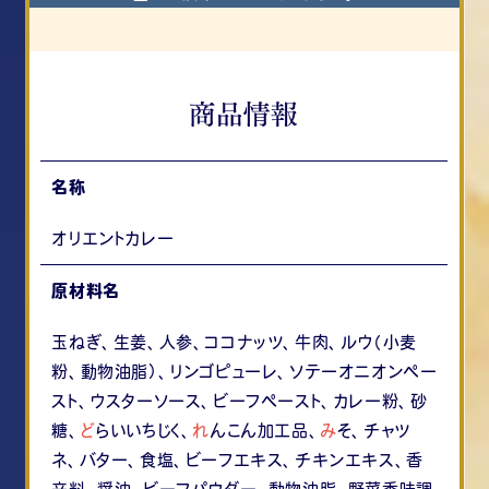
名称
オリエントカレー
原材料名
玉ねぎ、生姜、人参、ココナッツ、牛肉、ルウ（小麦
粉、動物油脂）、リンゴピューレ、ソテーオニオンペー
スト、ウスターソース、ビーフペースト、カレー粉、砂
糖、
ど
らいいちじく、
れ
んこん加工品、
み
そ、チャツ
ネ、バター、食塩、ビーフエキス、チキンエキス、香