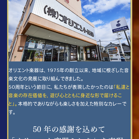
オリエント楽器は、1975年の創立以来、地域に根ざした音
楽文化の発展に取り組んできました。
50周年という節目に、私たちが表現したかったのは
「私達と
音楽の存在価値を、遊び心とともに身近な形で届けるこ
と」。
本格的でありながらも楽しさを加えた特別なカレーで
す。