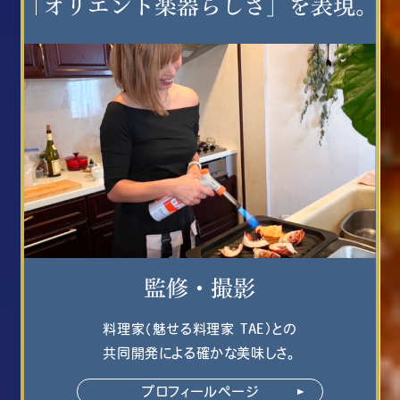
料理家（魅せる料理家 TAE）との
共同開発による確かな美味しさ。
プロフィールページ