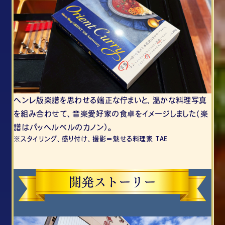
ヘンレ版楽譜を思わせる端正な佇まいと、温かな料理写真
を組み合わせて、音楽愛好家の食卓をイメージしました（楽
譜はパッヘルベルのカノン）。
スタイリング、盛り付け、撮影＝魅せる料理家 TAE