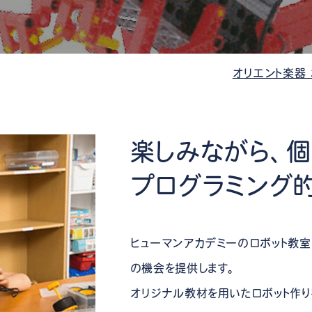
管楽器
防音・調音
各種楽器
チ
オリエント楽器
楽しみながら、
プログラミング
ヒューマンアカデミーのロボット教室
の機会を提供します。
オリジナル教材を用いたロボット作