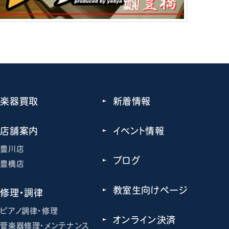
楽器買取
新着情報
店舗案内
イベント情報
豊川店
ブログ
豊橋店
教室生向けページ
修理・調律
ピアノ調律・修理
オンライン決済
管楽器修理・メンテナンス