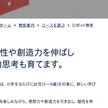
ケット情報
 ホーム
教室案内
コースを選ぶ
ロボット教室
個性や創造力を伸ばし
的思考も育てます。
は、小学生ならびに幼児(5～6歳)を対象に、新しい学び
りを楽しみながら、発想力や創造力を引き出し、個性を伸