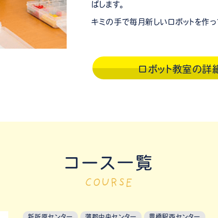
ばします。
キミの手で毎月新しいロボットを作っ
ロボット教室の詳
コース一覧
COURSE
新所原センター
蒲郡中央センター
豊橋駅西センター