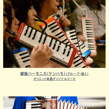
鍵盤ハーモニカ（ケンハモ）
（グループ・個人）
オリエント楽器オリジナルコース