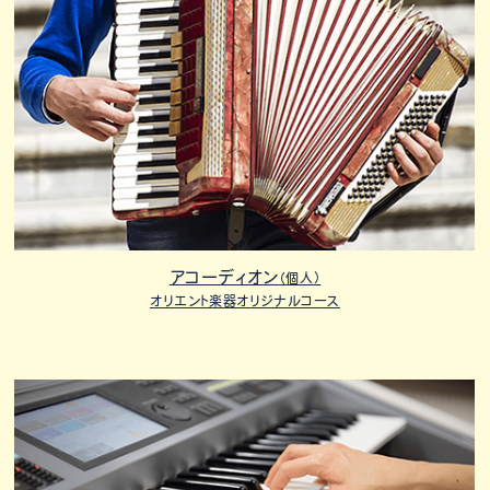
アコーディオン
（個人）
オリエント楽器オリジナルコース