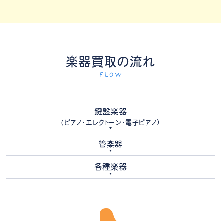
楽器買取の流れ
FLOW
鍵盤楽器
（ピアノ・エレクトーン・電子ピアノ）
管楽器
各種楽器