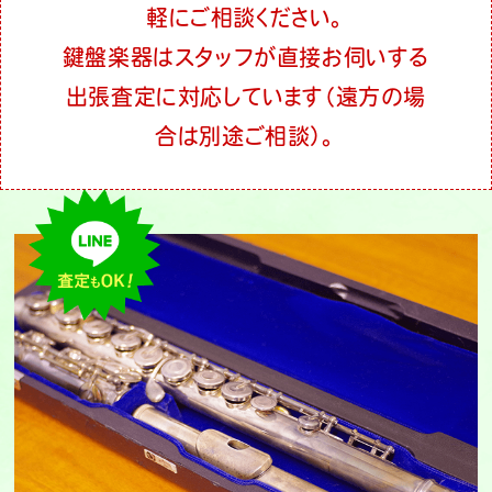
軽にご相談ください。
鍵盤楽器はスタッフが直接お伺いする
出張査定に対応しています（遠方の場
合は別途ご相談）。