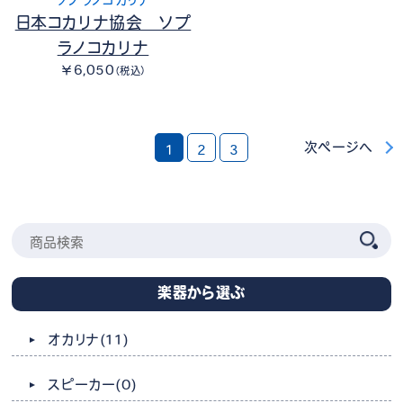
ソプラノコカリナ
日本コカリナ協会 ソプ
ラノコカリナ
￥6,050
（税込）
次ページへ
1
2
3
楽器から選ぶ
オカリナ
(11)
スピーカー
(0)