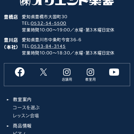
豊橋店
愛知県豊橋市大国町30
TEL:
0532-54-5500
営業時間10:00～19:00／水曜･第3木曜日定休
豊川店
愛知県豊川市中条町今宮36-6
TEL:
0533-84-3145
（本社）
営業時間10:00～18:30／水曜･第3木曜日定休
店舗用
教室用
教室案内
コースを選ぶ
レッスン会場
商品情報
ピアノ