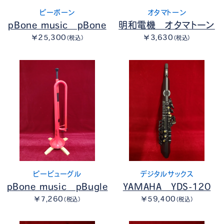
ピーボーン
オタマトーン
pBone music pBone
明和電機 オタマトーン
￥25,300
￥3,630
（税込）
（税込）
ピービューグル
デジタルサックス
pBone music pBugle
YAMAHA YDS-120
￥7,260
￥59,400
（税込）
（税込）