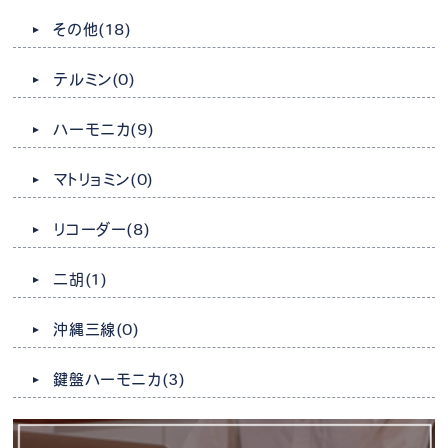
その他
(18)
テルミン
(0)
ハーモニカ
(9)
マトリョミン
(0)
リコーダー
(8)
二胡
(1)
沖縄三線
(0)
鍵盤ハーモニカ
(3)