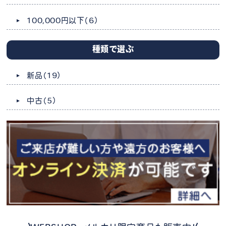
100,000円以下
（6）
種類で選ぶ
新品
（19）
中古
（5）