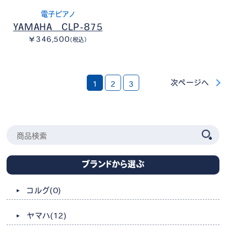
電子ピアノ
YAMAHA CLP-875
￥346,500
（税込）
次ページへ
1
2
3
ブランドから選ぶ
コルグ
(0)
ヤマハ
(12)