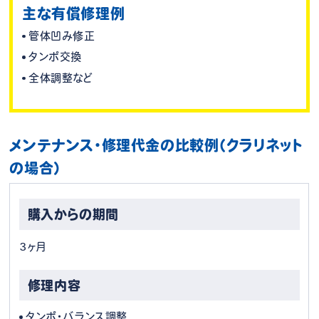
主な有償修理例
管体凹み修正
タンポ交換
全体調整など
メンテナンス・修理代金の比較例（クラリネット
の場合）
3ヶ月
タンポ・バランス調整