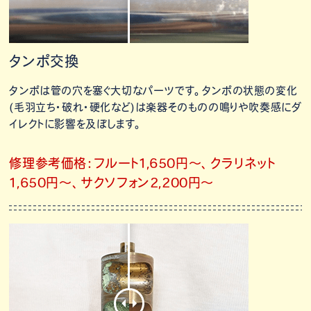
タンポ交換
タンポは管の穴を塞ぐ大切なパーツです。タンポの状態の変化
(毛羽立ち・破れ・硬化など)は楽器そのものの鳴りや吹奏感にダ
イレクトに影響を及ぼします。
修理参考価格：フルート1,650円～、クラリネット
1,650円～、サクソフォン2,200円～