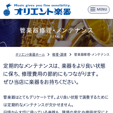
MENU
管楽器修理・メンテナンス
REPAIR
オリエント楽器ホーム
修理・調律
管楽器修理・メンテナンス
定期的なメンテナンスは、楽器をより良い状態
に保ち、
修理費用の節約にもつながります。
ぜひ当店に楽器をお持ちください。
管楽器はとてもデリケートです。より良い状態で演奏するために
は定期的なメンテナンスが欠かせません。
日頃から大切に扱っている楽器も、環境の変化や使用状況によ