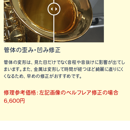
管体の歪み・凹み修正
管体の変形は、見た目だけでなく音程や音抜けに影響が出てし
まいます。また、金属は変形して時間が経つほど綺麗に直りにく
くなるため、早めの修正がおすすめです。
修理参考価格：左記画像のベルフレア修正の場合
6,600円