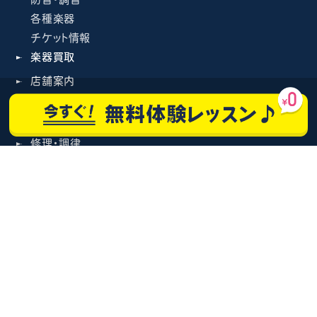
各種楽器
チケット情報
楽器買取
店舗案内
豊川店
豊橋店
修理・調律
ピアノ調律・修理
管楽器修理・メンテナンス
各種楽器修理
レンタル
楽器レンタル
教室レンタル
ホールレンタル
新着情報