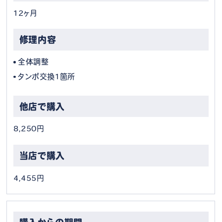
12ヶ月
全体調整
タンポ交換1箇所
8,250円
4,455円