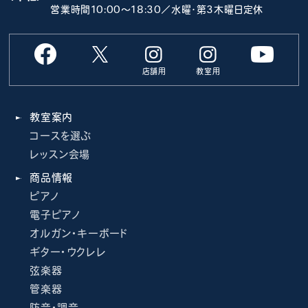
営業時間10:00～18:30／水曜･第3木曜日定休
店舗用
教室用
教室案内
コースを選ぶ
レッスン会場
商品情報
ピアノ
電子ピアノ
オルガン・キーボード
ギター・ウクレレ
弦楽器
管楽器
防音・調音