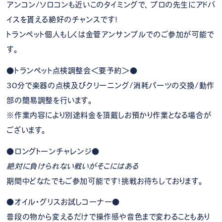
アンコン/ソロコンも近いこのタイミングで、プロの先生にアドバ
イスを貰える絶好のチャンスです！
トランペット個人もしくは金管アンサンブルでのご参加が可能で
す。
●トランペット点検調整会＜要予約＞●
30分で楽器の点検及びクリーニング/消耗パーツの交換/動作
部の簡易調整を行います。
※作業内容により別途料金を頂戴しお預かり作業となる場合が
ございます。
●ロングトーンチャレンジ●
絶対に負けられない戦いがそこにはある
期間中どなたでもご参加可能です！挑戦お待ちしております。
●オイル・グリスお試しコーナー●
普段の物から変えるだけで操作感や音色まで変わることもあり