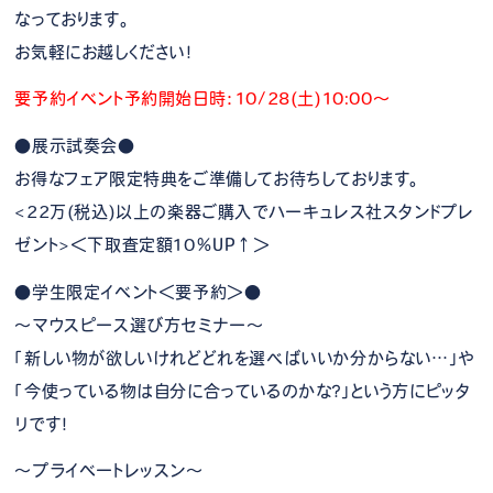
なっております。
お気軽にお越しください！
要予約イベント予約開始日時：10/28(土)10:00～
●展示試奏会●
お得なフェア限定特典をご準備してお待ちしております。
<22万(税込)以上の楽器ご購入でハーキュレス社スタンドプレ
ゼント>＜下取査定額10％UP↑＞
●学生限定イベント＜要予約＞●
～マウスピース選び方セミナー～
「新しい物が欲しいけれどどれを選べばいいか分からない…」や
「今使っている物は自分に合っているのかな？」という方にピッタ
リです！
～プライベートレッスン～