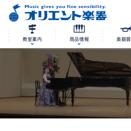
教室案内
商品情報
楽器
修理・調律
教室案内
商品情報
店舗案内
レンタル