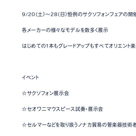
9/20（土）～28（日）恒例のサクソフォンフェアの開
各メーカーの様々なモデルを数多く展示
はじめての1本もグレードアップもすべてオリエント楽
イベント
☆サクソフォン展示会
☆セオワニマウスピース試奏・展示会
☆セルマーなどを取り扱うノナカ貿易の管楽器技術者