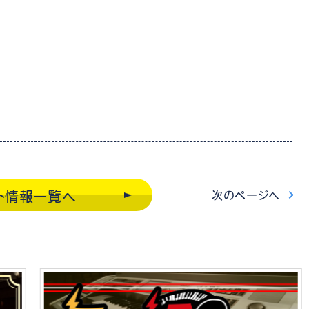
次
のページ
へ
ト情報一覧
へ