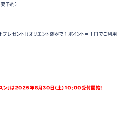
（要予約）
ントプレゼント！（オリエント楽器で１ポイント＝１円でご利用
ン」は2025年8月30日（土）10：00受付開始！