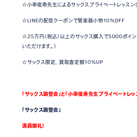
☆小串俊寿先生によるサックスプライベートレッスン
☆LINEの配信クーポンで管楽器小物10％OFF
☆25万円（税込）以上のサックス購入で5000ポイ
いただけます。）
☆サックス限定、買取査定額10％UP
「サックス調整会」と「小串俊寿先生プライベートレッス
「サックス調整会」
満員御礼！