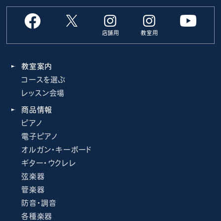
店舗用
教室用
教室案内
コースを選ぶ
レッスン会場
商品情報
ピアノ
電子ピアノ
オルガン・キーボード
ギター・ウクレレ
弦楽器
管楽器
防音・調音
各種楽器