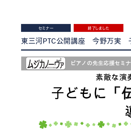
セミナー
終了しました
東三河PTC公開講座 今野万実 