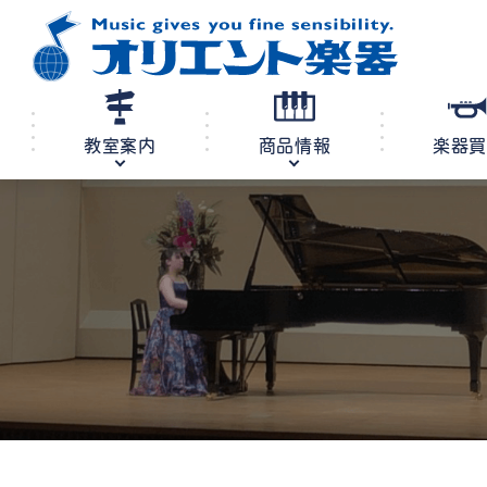
教室案内
商品情報
楽器
修理・調律
教室案内
商品情報
店舗案内
レンタル