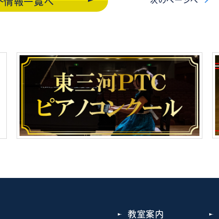
ト情報一覧
へ
教室案内