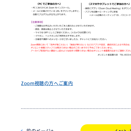
Zoom視聴の方へご案内
前
のページ
へ