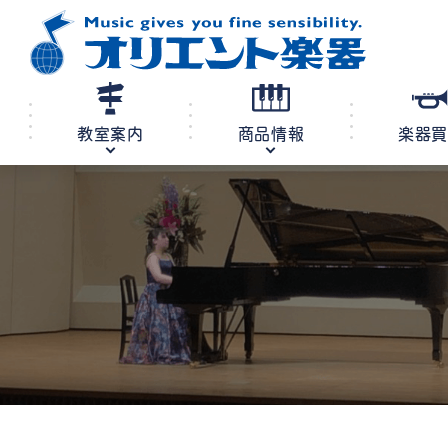
教室案内
商品情報
楽器
修理・調律
教室案内
商品情報
店舗案内
レンタル