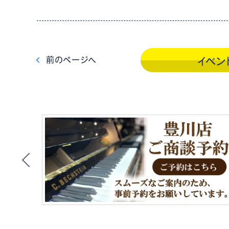
前
のページ
へ
イベン