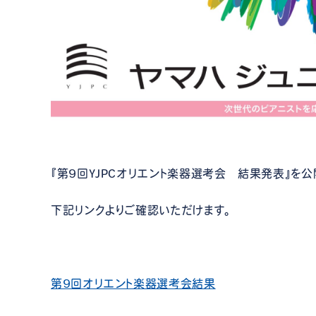
『第9回YJPCオリエント楽器選考会 結果発表』を公
下記リンクよりご確認いただけます。
第9回オリエント楽器選考会結果