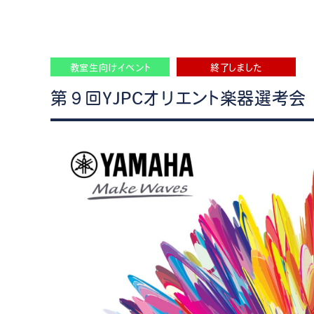
教室生向けイベント
終了しました
第９回YJPCオリエント楽器選考