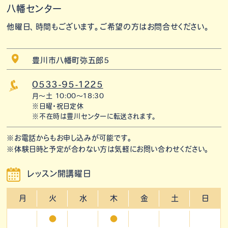
八幡センター
他曜日、時間もございます。ご希望の方はお問合せください。
豊川市八幡町弥五郎5
0533-95-1225
月〜土 10:00〜18:30
※日曜・祝日定休
※不在時は豊川センターに転送されます。
※お電話からもお申し込みが可能です。
※体験日時と予定が合わない方は気軽にお問い合わせください。
レッスン開講曜日
月
火
水
木
金
土
日
●
●