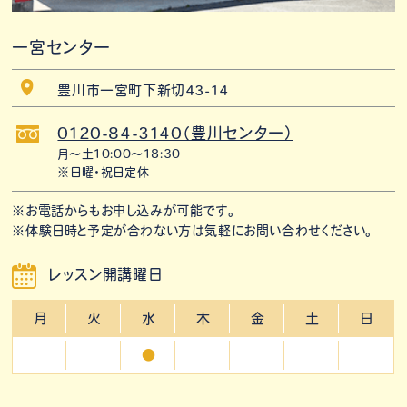
一宮センター
豊川市一宮町下新切43-14
0120-84-3140（豊川センター）
月〜土10:00〜18:30
※日曜・祝日定休
※お電話からもお申し込みが可能です。
※体験日時と予定が合わない方は気軽にお問い合わせください。
レッスン開講曜日
月
火
水
木
金
土
日
●