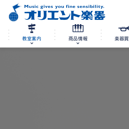
教室案内
商品情報
楽器
修理・調律
教室案内
商品情報
店舗案内
レンタル