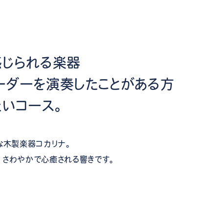
感じられる楽器
ーダーを演奏したことがある方
たいコース。
な木製楽器コカリナ。
、さわやかで心癒される響きです。