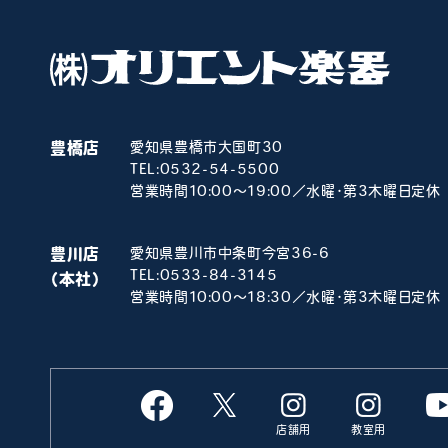
豊橋店
愛知県豊橋市大国町30
TEL:
0532-54-5500
営業時間10:00～19:00／水曜･第3木曜日定休
豊川店
愛知県豊川市中条町今宮36-6
TEL:
0533-84-3145
（本社）
営業時間10:00～18:30／水曜･第3木曜日定休
店舗用
教室用