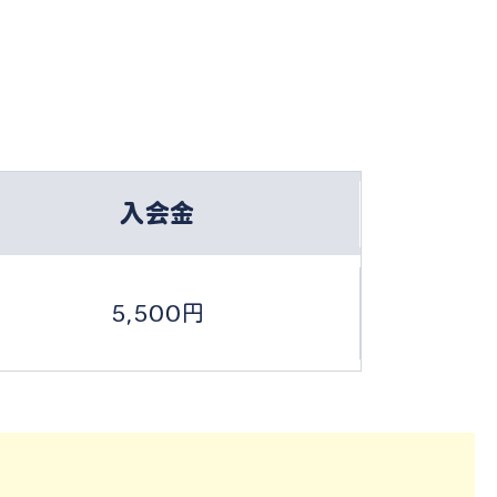
入会金
5,500円