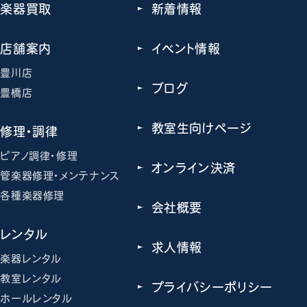
楽器買取
新着情報
店舗案内
イベント情報
豊川店
ブログ
豊橋店
教室生向けページ
修理・調律
ピアノ調律・修理
オンライン決済
管楽器修理・メンテナンス
各種楽器修理
会社概要
レンタル
求人情報
楽器レンタル
教室レンタル
プライバシーポリシー
ホールレンタル