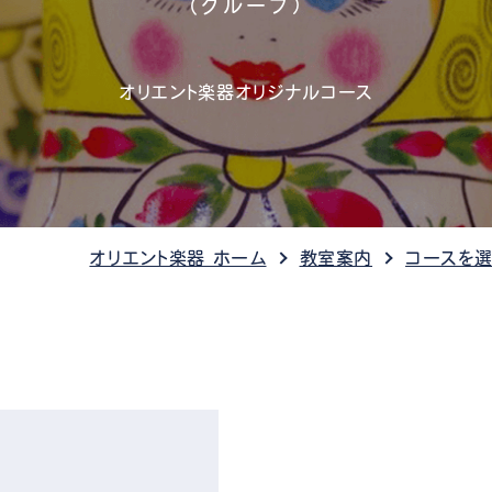
（グループ）
管楽器
防音・調音
各種楽器
チ
オリエント楽器オリジナルコース
オリエント楽器 ホーム
教室案内
コースを