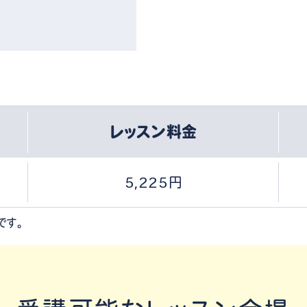
レッスン料金
5,225円
です。