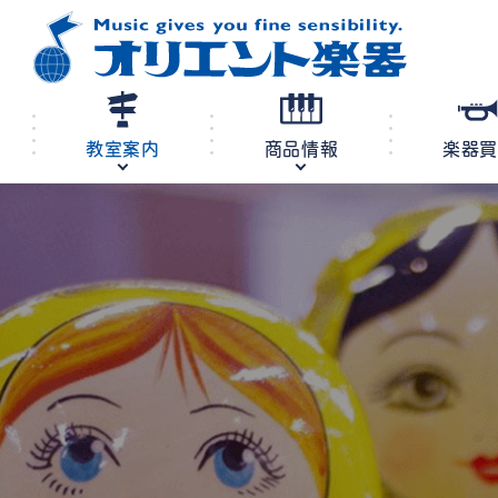
教室案内
商品情報
楽器
修理・調律
教室案内
商品情報
店舗案内
レンタル