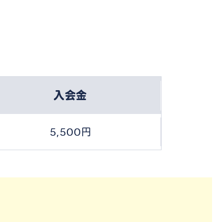
入会金
5,500円