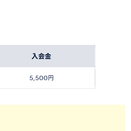
入会金
5,500円