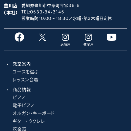
豊川店
愛知県豊川市中条町今宮36-6
TEL:
0533-84-3145
（本社）
営業時間10:00～18:30／水曜･第3木曜日定休
店舗用
教室用
教室案内
コースを選ぶ
レッスン会場
商品情報
ピアノ
電子ピアノ
オルガン・キーボード
ギター・ウクレレ
弦楽器