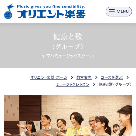
MENU
健康と歌
（グループ）
ヤマハミュージックスクール
オリエント楽器 ホーム
教室案内
コースを選ぶ
ミュージックレッスン
健康と歌（グループ）