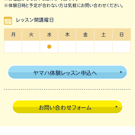
※体験日時と予定が合わない方は気軽にお問い合わせください。
レッスン開講曜日
月
火
水
木
金
土
日
●
ヤマハ体験レッスン申込へ
お問い合わせフォーム