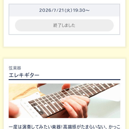
2026/7/21（火）19:30～
終了しました
弦楽器
エレキギター
一度は演奏してみたい楽器！高揚感がたまらいない、かっこ