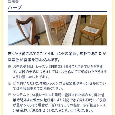
弦楽器
ハープ
古くから愛されてきたアイルランドの楽器。素朴であたたか
な音色が奏者を包み込みます。
お申込受付は、レッスン2日前23:59までとさせていただきま
す。以降の申込につきましては、お電話にてご相談いただきます
ようお願い申し上げます。
ご予約いただいた体験レッスンの日程変更やキャンセルについ
ては直接会場までご連絡ください。
システム上、体験レッスンを同時に登録された場合や、弊社営
業時間外また教室休館日等により対応できず同じ日時にご予約
が重なってしまう場合がございます。その際は、必ず担当レッス
ン会場よりご連絡させていただきます。ご了承ください。