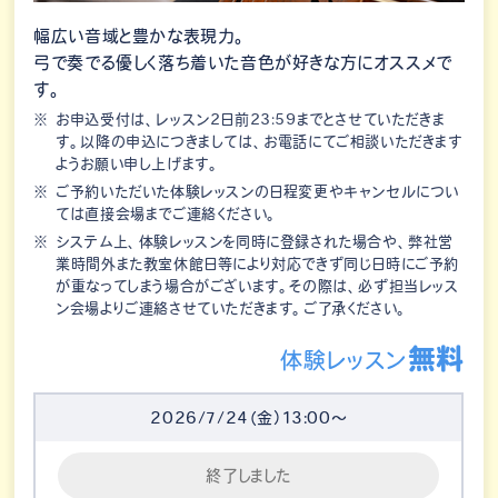
幅広い音域と豊かな表現力。
弓で奏でる優しく落ち着いた音色が好きな方にオススメで
す。
お申込受付は、レッスン2日前23:59までとさせていただきま
す。以降の申込につきましては、お電話にてご相談いただきます
ようお願い申し上げます。
ご予約いただいた体験レッスンの日程変更やキャンセルについ
ては直接会場までご連絡ください。
システム上、体験レッスンを同時に登録された場合や、弊社営
業時間外また教室休館日等により対応できず同じ日時にご予約
が重なってしまう場合がございます。その際は、必ず担当レッス
ン会場よりご連絡させていただきます。ご了承ください。
無料
体験レッスン
2026/7/24（金）13:00～
終了しました