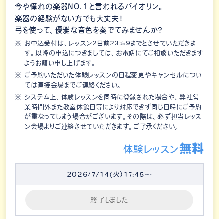
今や憧れの楽器NO.１と言われるバイオリン。
楽器の経験がない方でも大丈夫！
弓を使って、優雅な音色を奏でてみませんか？
お申込受付は、レッスン2日前23:59までとさせていただきま
す。以降の申込につきましては、お電話にてご相談いただきます
ようお願い申し上げます。
ご予約いただいた体験レッスンの日程変更やキャンセルについ
ては直接会場までご連絡ください。
システム上、体験レッスンを同時に登録された場合や、弊社営
業時間外また教室休館日等により対応できず同じ日時にご予約
が重なってしまう場合がございます。その際は、必ず担当レッス
ン会場よりご連絡させていただきます。ご了承ください。
無料
体験レッスン
2026/7/14（火）17:45～
終了しました