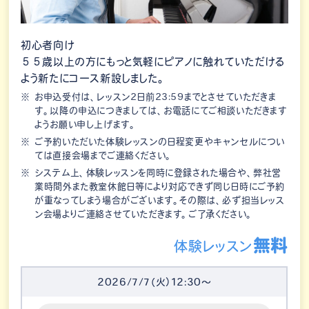
初心者向け
５５歳以上の方にもっと気軽にピアノに触れていただける
よう新たにコース新設しました。
お申込受付は、レッスン2日前23:59までとさせていただきま
す。以降の申込につきましては、お電話にてご相談いただきます
ようお願い申し上げます。
ご予約いただいた体験レッスンの日程変更やキャンセルについ
ては直接会場までご連絡ください。
システム上、体験レッスンを同時に登録された場合や、弊社営
業時間外また教室休館日等により対応できず同じ日時にご予約
が重なってしまう場合がございます。その際は、必ず担当レッス
ン会場よりご連絡させていただきます。ご了承ください。
無料
体験レッスン
2026/7/7（火）12:30～