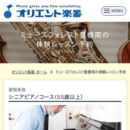
MENU
ミューズフォレスト豊橋南の
体験レッスン予約
LESSON!
オリエント楽器 ホーム
ミューズフォレスト豊橋南の体験レッスン予約
鍵盤楽器
シニアピアノコース（55歳以上）