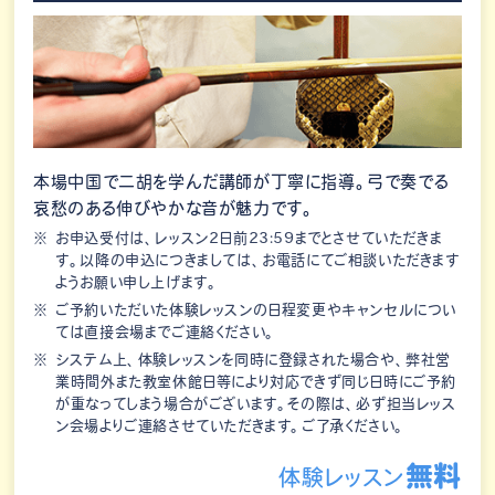
本場中国で二胡を学んだ講師が丁寧に指導。弓で奏でる
哀愁のある伸びやかな音が魅力です。
お申込受付は、レッスン2日前23:59までとさせていただきま
す。以降の申込につきましては、お電話にてご相談いただきます
ようお願い申し上げます。
ご予約いただいた体験レッスンの日程変更やキャンセルについ
ては直接会場までご連絡ください。
システム上、体験レッスンを同時に登録された場合や、弊社営
業時間外また教室休館日等により対応できず同じ日時にご予約
が重なってしまう場合がございます。その際は、必ず担当レッス
ン会場よりご連絡させていただきます。ご了承ください。
無料
体験レッスン