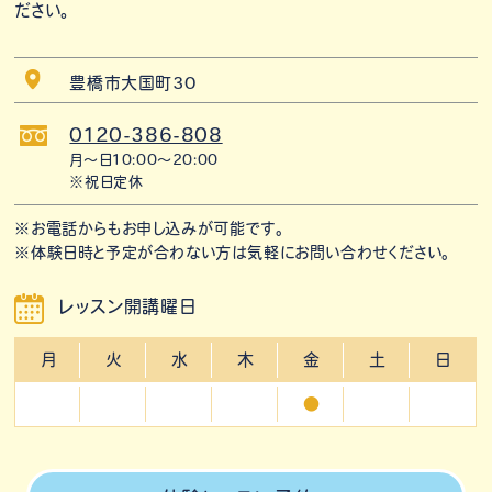
ださい。
豊橋市大国町30
0120-386-808
月〜日10:00〜20:00
※祝日定休
※お電話からもお申し込みが可能です。
※体験日時と予定が合わない方は気軽にお問い合わせください。
レッスン開講曜日
月
火
水
木
金
土
日
●