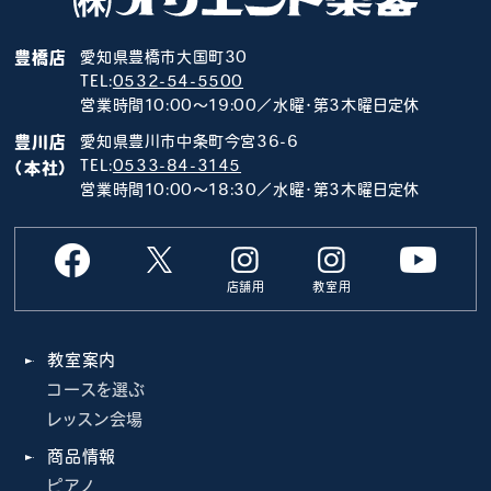
豊橋店
愛知県豊橋市大国町30
TEL:
0532-54-5500
営業時間10:00～19:00／水曜･第3木曜日定休
豊川店
愛知県豊川市中条町今宮36-6
TEL:
0533-84-3145
（本社）
営業時間10:00～18:30／水曜･第3木曜日定休
店舗用
教室用
教室案内
コースを選ぶ
レッスン会場
商品情報
ピアノ