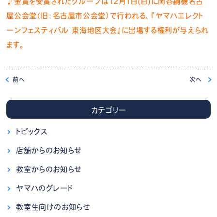
♪金賞を受賞されたグループは12月1日(日)に岡谷鋼機名古
屋公会堂（旧：名古屋市公会堂）で行われる、『ヤマハエレクト
ーンフェスティバル 東海地区大会』に出場する権利が与えられ
ます。
前
へ
次
へ
カテゴリー
トピックス
店舗からのお知らせ
教室からのお知らせ
ヤマハのグレード
教室生向けのお知らせ