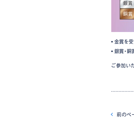
金賞を受
銀賞・銅
ご参加いた
前
のペ