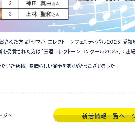
賞された方は「ヤマハ エレクトーンフェスティバル2025 愛
賞を受賞された方は「三遠エレクトーンコンクール2025」に出
だいた皆様、素晴らしい演奏をありがとうございました！
ージ
へ
新着情報一覧ペー