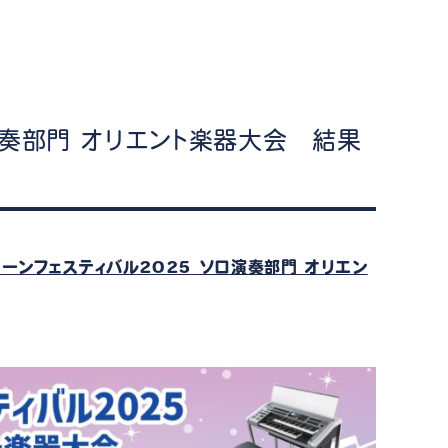
ケット情報
演奏部門 オリエント楽器大会 結果
トーンフェスティバル2025 ソロ演奏部門 オリエン