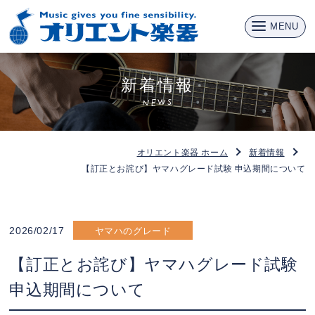
MENU
新着情報
NEWS
オリエント楽器 ホーム
新着情報
【訂正とお詫び】ヤマハグレード試験 申込期間について
2026/02/17
ヤマハのグレード
【訂正とお詫び】ヤマハグレード試験
申込期間について