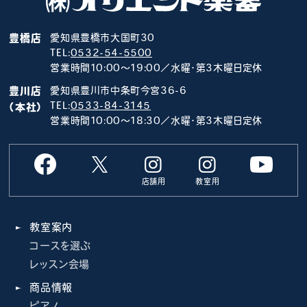
豊橋店
愛知県豊橋市大国町30
TEL:
0532-54-5500
営業時間10:00～19:00／水曜･第3木曜日定休
豊川店
愛知県豊川市中条町今宮36-6
TEL:
0533-84-3145
（本社）
営業時間10:00～18:30／水曜･第3木曜日定休
店舗用
教室用
教室案内
コースを選ぶ
レッスン会場
商品情報
ピアノ