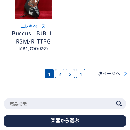
エレキベース
Buccus BJB-1-
RSM/R-TTPG
￥51,700
（税込）
次ページへ
1
2
3
4
楽器から選ぶ