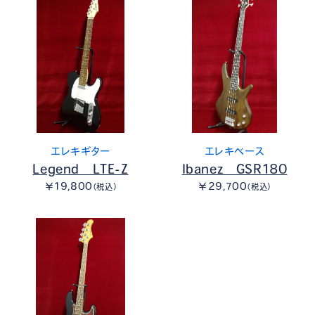
エレキギター
エレキベース
Legend LTE-Z
Ibanez GSR180
￥19,800
￥29,700
（税込）
（税込）