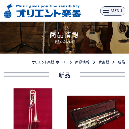
MENU
商品情報
PRODUCT
オリエント楽器 ホーム
商品情報
管楽器
新品
新品