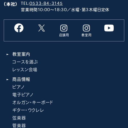
TEL:
0533-84-3145
（本社）
営業時間10:00～18:30／水曜･第3木曜日定休
店舗用
教室用
教室案内
コースを選ぶ
レッスン会場
商品情報
ピアノ
電子ピアノ
オルガン・キーボード
ギター・ウクレレ
弦楽器
管楽器