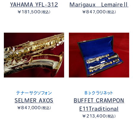
YAHAMA YFL-312
Marigaux LemaireⅡ
￥181,500
￥847,000
（税込）
（税込）
テナーサクソフォン
B♭クラリネット
SELMER AXOS
BUFFET CRAMPON
￥847,000
E11Traditional
（税込）
￥213,400
（税込）