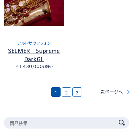
アルトサクソフォン
SELMER Supreme
DarkGL
￥1,430,000
（税込）
次ページへ
1
2
3