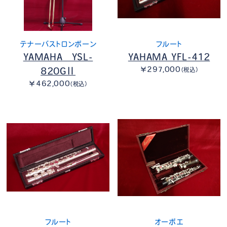
テナーバストロンボーン
フルート
YAMAHA YSL-
YAHAMA YFL-412
￥297,000
820GⅡ
（税込）
￥462,000
（税込）
フルート
オーボエ