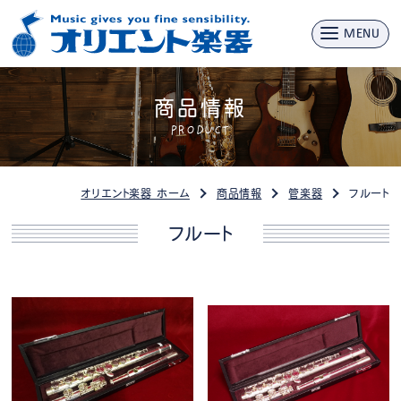
MENU
商品情報
PRODUCT
オリエント楽器 ホーム
商品情報
管楽器
フルート
フルート