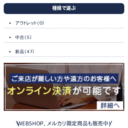
種類で選ぶ
アウトレット
（0）
中古
（5）
新品
（47）
WEBSHOP、メルカリ限定商品も販売中！