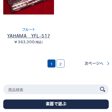
フルート
YAHAMA YFL-517
￥363,300
（税込）
次ページへ
1
2
楽器で選ぶ