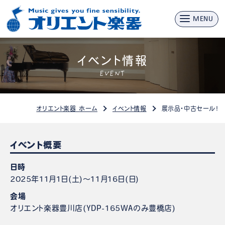
MENU
イベント情報
EVENT
オリエント楽器 ホーム
イベント情報
展示品・中古セール！
イベント概要
日時
2025年11月1日(土)～11月16日(日)
会場
オリエント楽器豊川店(YDP-165WAのみ豊橋店)