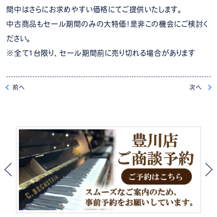
間中はさらにお求めやすい価格にてご提供いたします。
中古商品もセール期間のみの大特価！是非この機会にご検討く
ださい。
※全て1台限り、セール期間前に売り切れる場合があります
前
へ
次
へ