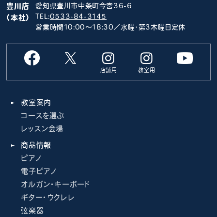
豊川店
愛知県豊川市中条町今宮36-6
TEL:
0533-84-3145
（本社）
営業時間10:00～18:30／水曜･第3木曜日定休
店舗用
教室用
教室案内
コースを選ぶ
レッスン会場
商品情報
ピアノ
電子ピアノ
オルガン・キーボード
ギター・ウクレレ
弦楽器