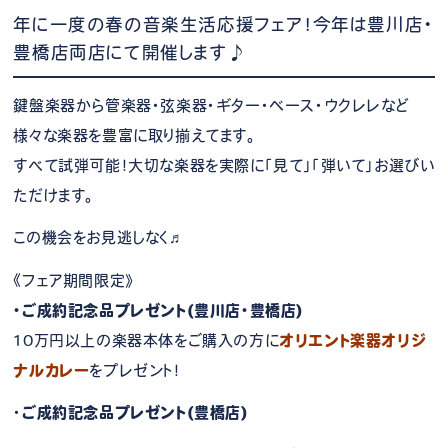
年に一度の春の音楽生活応援フェア！今年は豊川店・
豊橋店両店にて開催します♪
鍵盤楽器から管楽器・弦楽器・ギター・ベース・ウクレレなど
様々な楽器を豊富に取り揃えてます。
すべて試弾可能！大切な楽器を実際に「見て」「弾いて」お選びい
ただけます。
この機会をお見逃しなく♬
《フェア期間限定》
・ご成約記念品プレゼント(豊川店・豊橋店)
10万円以上の楽器本体をご購入の方に
オリエント楽器オリジ
ナルカレー
をプレゼント！
・
ご成約記念品プレゼント(豊橋店)