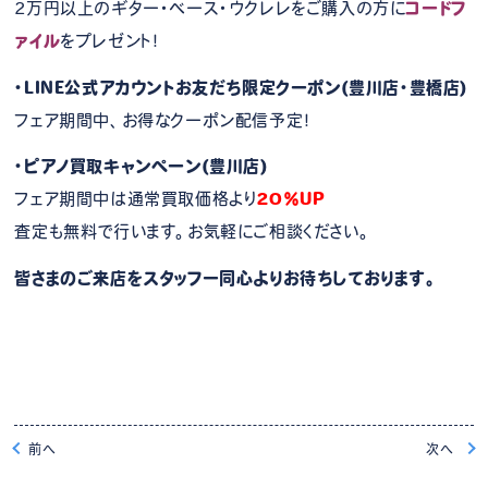
2万円以上のギター・ベース・ウクレレをご購入の方に
コードフ
ァイル
をプレゼント！
・LINE公式アカウントお友だち限定クーポン(豊川店・豊橋店)
フェア期間中、お得なクーポン配信予定！
・ピアノ買取キャンペーン(豊川店)
フェア期間中は通常買取価格より
20％UP
査定も無料で行います。お気軽にご相談ください。
皆さまのご来店をスタッフ一同心よりお待ちしております。
前
へ
次
へ