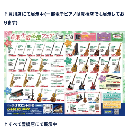
↑豊川店にて展示中(一部電子ピアノは豊橋店でも展示してお
ります)
↑すべて豊橋店にて展示中