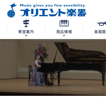
教室案内
商品情報
楽器
修理・調律
教室案内
商品情報
店舗案内
レンタル