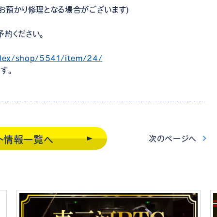
のお預かり修理となる場合がございます)
予約ください。
index/shop/5541/item/24/
す。
次
のページ
へ
ト情報一覧
へ