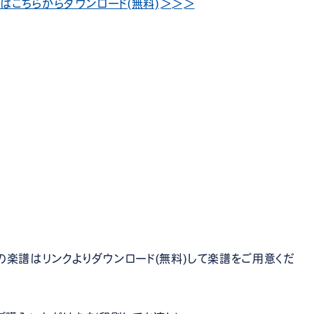
はこちらからダウンロード(無料)＞＞＞
の楽譜はリンクよりダウンロード(無料)して楽譜をご用意くだ