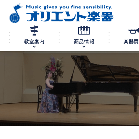
教室案内
商品情報
楽器
修理・調律
教室案内
商品情報
店舗案内
レンタル