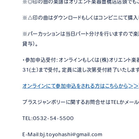
※◎印の曲の楽譜はオリエント楽器豊橋店店頭でもご
※△印の曲はダウンロードもしくはコンビニにて購入
※パーカッションは当日パート分けを行いますので楽
貸与）。
・参加申込受付：オンラインもしくは(株)オリエント楽器
31(土）まで受付。定員に達し次第受付終了いたしま
オンラインにて参加申込をされる方はこちらから＞＞
ブラスジャンボリーに関するお問合せはTELかメール
TEL:0532-54-5500
E-Mail:bj.toyohashi@gmail.com