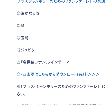
ブラスジャンボリーのためのファンファーレⅡの楽譜
◎遥かなる影
◎糸
◎宝島
◎ジュピター
△「名探偵コナン」メインテーマ
◎・△楽譜はこちらからダウンロード(有料)＞＞＞
※「ブラス・ジャンボリーのためのファンファーレⅡ」
さい。