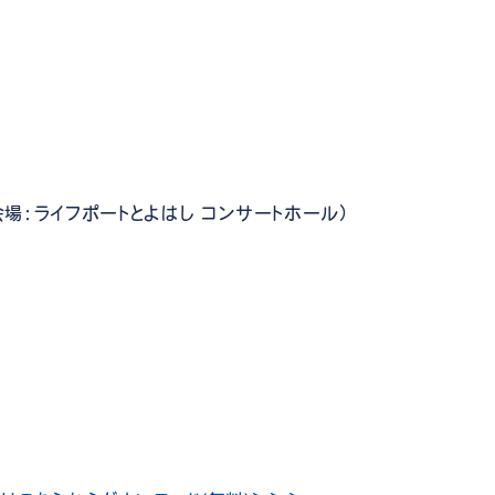
0（会場：ライフポートとよはし コンサートホール）