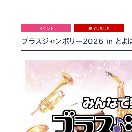
イベント
終了しました
ブラスジャンボリー2026 in とよ