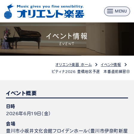
MENU
イベント情報
EVENT
オリエント楽器 ホーム
イベント情報
ピティナ2026 豊橋地区予選 本番直前練習日
イベント概要
日時
2026年6月19日（金）
会場
豊川市小坂井文化会館フロイデンホール（豊川市伊奈町新屋