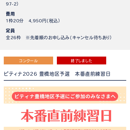
97-2）
費用
1枠20分 4,950円（税込）
定員
全26枠 ※先着順のお申し込み（キャンセル待ちあり）
コンクール
終了しました
ピティナ2026 豊橋地区予選 本番直前練習日