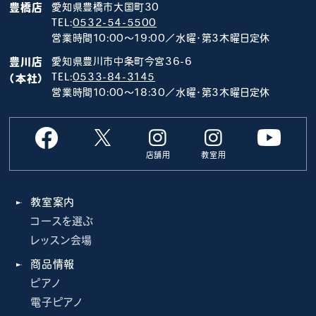
豊橋店
愛知県豊橋市大国町30
TEL:
0532-54-5500
営業時間10:00～19:00／水曜･第3木曜日定休
豊川店
愛知県豊川市中条町今宮36-6
TEL:
0533-84-3145
（本社）
営業時間10:00～18:30／水曜･第3木曜日定休
店舗用
教室用
教室案内
コースを選ぶ
レッスン会場
商品情報
ピアノ
電子ピアノ