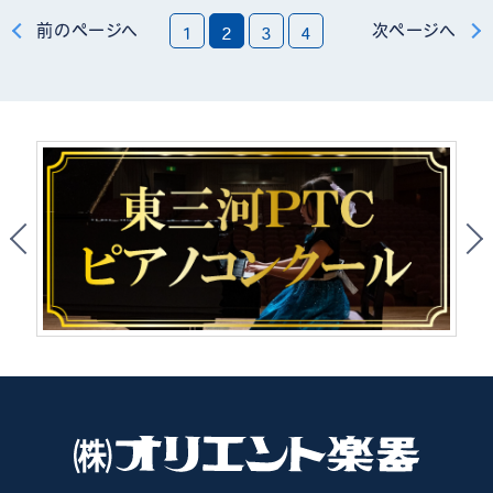
前のページへ
次ページへ
1
2
3
4