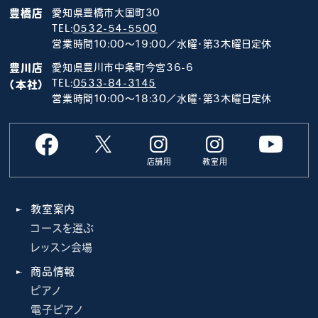
豊橋店
愛知県豊橋市大国町30
TEL:
0532-54-5500
営業時間10:00～19:00／水曜･第3木曜日定休
豊川店
愛知県豊川市中条町今宮36-6
TEL:
0533-84-3145
（本社）
営業時間10:00～18:30／水曜･第3木曜日定休
店舗用
教室用
教室案内
コースを選ぶ
レッスン会場
商品情報
ピアノ
電子ピアノ