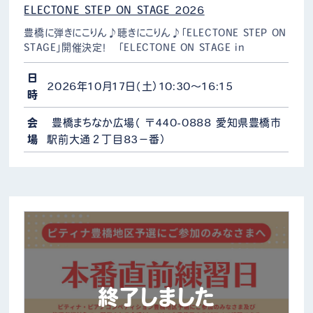
ELECTONE STEP ON STAGE 2026
豊橋に弾きにこりん♪聴きにこりん♪「ELECTONE STEP ON
STAGE」開催決定！ 「ELECTONE ON STAGE in
Toyohashi」開催決定！ 豊橋まちなか広場でエレクトーンを
思い…
日
2026年10月17日（土）10:30～16:15
時
会
豊橋まちなか広場（ 〒440-0888 愛知県豊橋市
場
駅前大通２丁目83−番）
終了しました