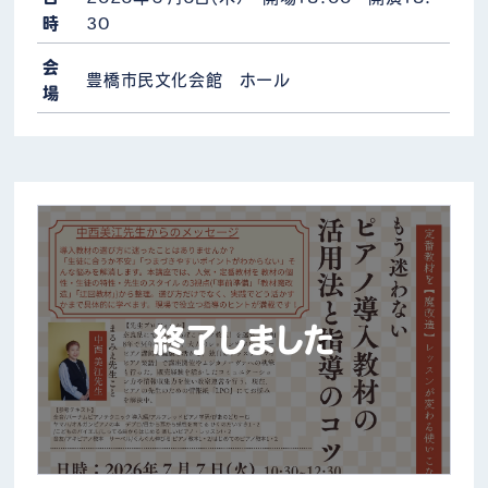
時
30
会
豊橋市民文化会館 ホール
場
終了しました