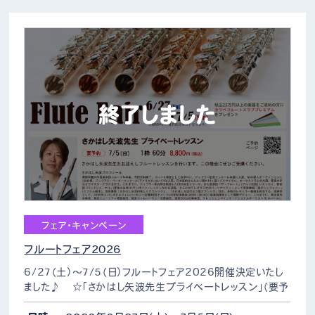
終了しました
フェア・キャンペーン
フルートフェア2026
6/27（土）～7/5（日）フルートフェア2026開催決定いたし
ました♪ ☆「さかはし矢波先生プライベートレッスン」（要予
約） さかはし矢波先生をお迎えしフルートレッスンを行いま