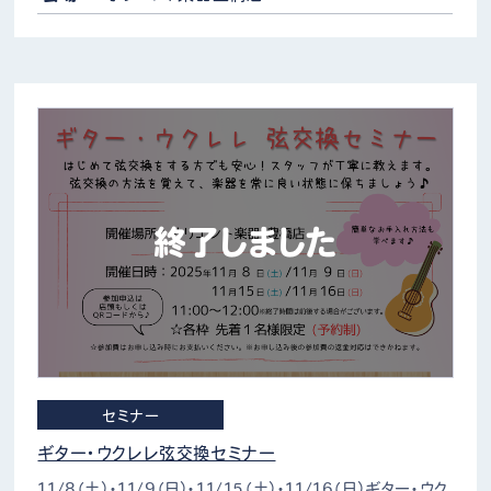
終了しました
セミナー
ギター・ウクレレ弦交換セミナー
11/8（土）・11/9（日）・11/15（土）・11/16（日）ギター・ウク