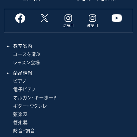
店舗用
教室用
教室案内
コースを選ぶ
レッスン会場
商品情報
ピアノ
電子ピアノ
オルガン・キーボード
ギター・ウクレレ
弦楽器
管楽器
防音・調音