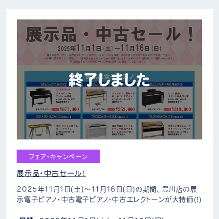
終了しました
フェア・キャンペーン
展示品・中古セール！
2025年11月1日(土)～11月16日(日)の期間、豊川店の展
示電子ピアノ・中古電子ピアノ・中古エレクトーンが大特価(!)
(※YDP165‐WAのみ豊橋店展示) 一部既に展示品として