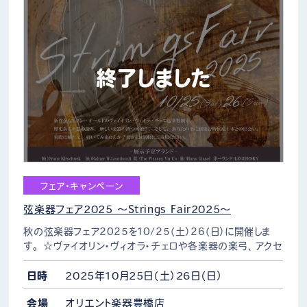
終了しました
フェア・キャンペーン
弦楽器フェア2025 ～Strings Fair2025～
秋の弦楽器フェア2025を10/25（土）26（日）に開催しま
す。 ☆ヴァイオリン・ヴィオラ・チェロや各楽器の楽弓、アクセ
サリーなど幅広いラインナップでじっくりお選びいただける弦
楽器展示会 展示予定ブランド 〇Lotha…
日時
2025年10月25日（土）26日（日）
会場
オリエント楽器豊橋店