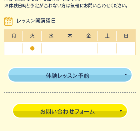
※体験日時と予定が合わない方は気軽にお問い合わせください。
レッスン開講曜日
月
火
水
木
金
土
日
●
体験レッスン予約
お問い合わせフォーム