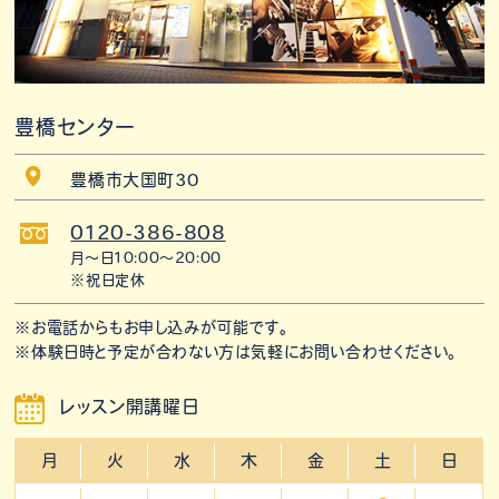
豊橋センター
豊橋市大国町30
0120-386-808
月〜日10:00〜20:00
※祝日定休
※お電話からもお申し込みが可能です。
※体験日時と予定が合わない方は気軽にお問い合わせください。
レッスン開講曜日
月
火
水
木
金
土
日