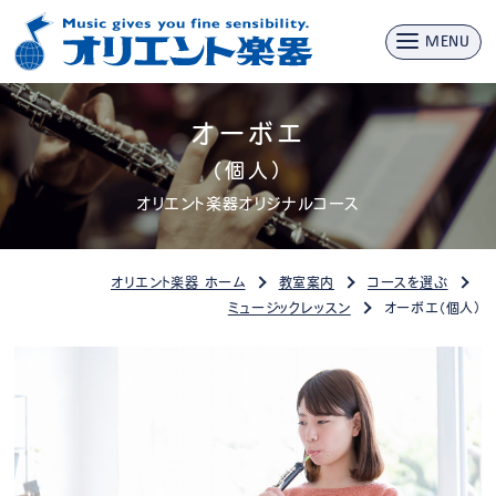
MENU
オーボエ
（個人）
オリエント楽器オリジナルコース
オリエント楽器 ホーム
教室案内
コースを選ぶ
ミュージックレッスン
オーボエ（個人）