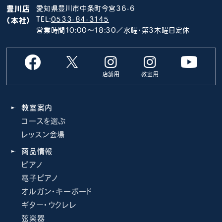
豊川店
愛知県豊川市中条町今宮36-6
TEL:
0533-84-3145
（本社）
営業時間10:00～18:30／水曜･第3木曜日定休
店舗用
教室用
教室案内
コースを選ぶ
レッスン会場
商品情報
ピアノ
電子ピアノ
オルガン・キーボード
ギター・ウクレレ
弦楽器