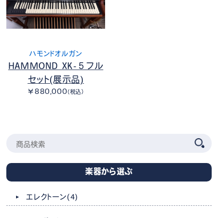
ハモンドオルガン
HAMMOND XK-５フル
セット(展示品)
￥880,000
（税込）
楽器から選ぶ
エレクトーン
(4)