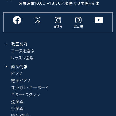
営業時間10:00～18:30／水曜･第3木曜日定休
店舗用
教室用
教室案内
コースを選ぶ
レッスン会場
商品情報
ピアノ
電子ピアノ
オルガン・キーボード
ギター・ウクレレ
弦楽器
管楽器
防音・調音