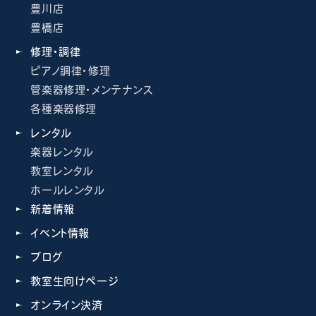
豊川店
豊橋店
修理・調律
ピアノ調律・修理
管楽器修理・メンテナンス
各種楽器修理
レンタル
楽器レンタル
教室レンタル
ホールレンタル
新着情報
イベント情報
ブログ
教室生向けページ
オンライン決済