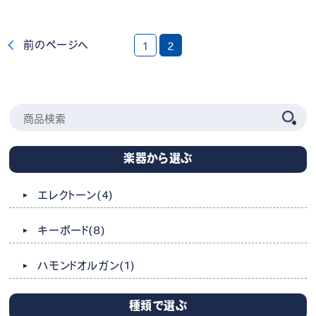
前のページへ
1
2
楽器から選ぶ
エレクトーン
(4)
キーボード
(8)
ハモンドオルガン
(1)
種類で選ぶ