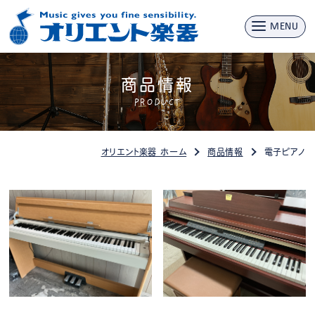
MENU
商品情報
PRODUCT
オリエント楽器 ホーム
商品情報
電子ピアノ