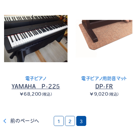
電子ピアノ
電子ピアノ用防音マット
YAMAHA P-225
DP-FR
￥68,200
￥9,020
（税込）
（税込）
前のページへ
1
2
3