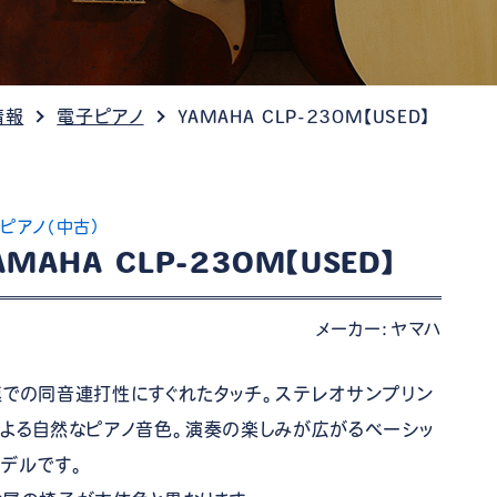
ケット情報
情報
電子ピアノ
YAMAHA CLP-230M【USED】
ピアノ（中古）
AMAHA CLP-230M【USED】
メーカー：ヤマハ
速での同音連打性にすぐれたタッチ。ステレオサンプリン
による自然なピアノ音色。演奏の楽しみが広がるベーシッ
デルです。