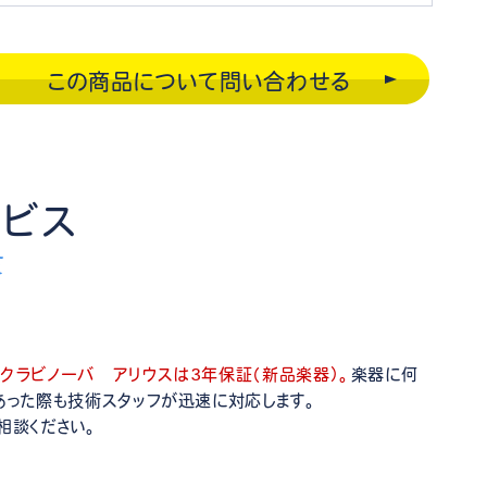
この商品について問い合わせる
ービス
E
クラビノーバ アリウスは3年保証（新品楽器）。
楽器に何
あった際も技術スタッフが迅速に対応します。
相談ください。