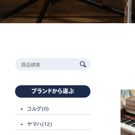
ブランドから選ぶ
コルグ
(0)
ヤマハ
(12)