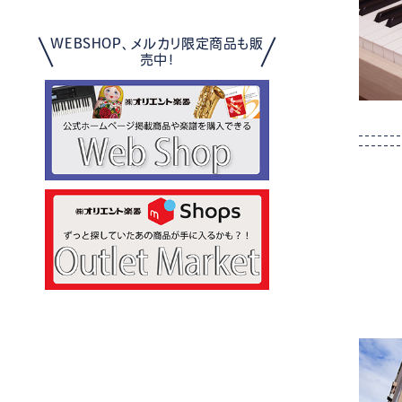
WEBSHOP、メルカリ限定商品も販
売中！