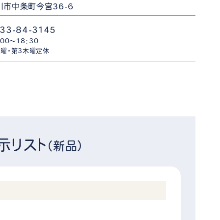
川市中条町今宮36-6
33-84-3145
：00～18：30
曜・第3木曜定休
示リスト
（新品）