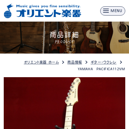
MENU
商品詳細
PRODUCT
オリエント楽器 ホーム
商品情報
ギター・ウクレレ
YAMAHA PACIFICA112VM