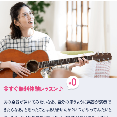
今すぐ無料体験レッスン♪
あの楽器が弾いてみたいなあ、自分の思うように楽器が演奏で
きたらなあ。と思ったことはありませんか？いつかやってみたいと