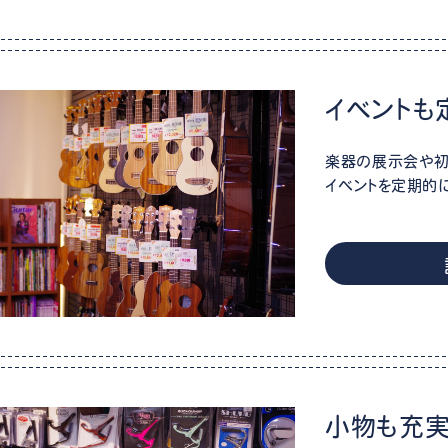
イベントも
楽器の展示会や初
イベントを定期的
小物も充