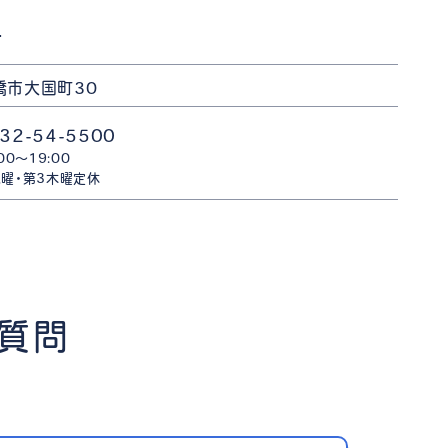
店
橋市大国町30
32-54-5500
:00〜19:00
曜・第3木曜定休
ご質問