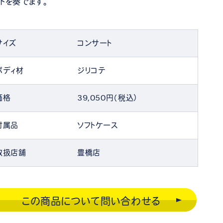
ドを奏でます。
サイズ
コンサート
ボディ材
ジリコテ
価格
39,050円（税込）
付属品
ソフトケース
取扱店舗
豊橋店
この商品について問い合わせる