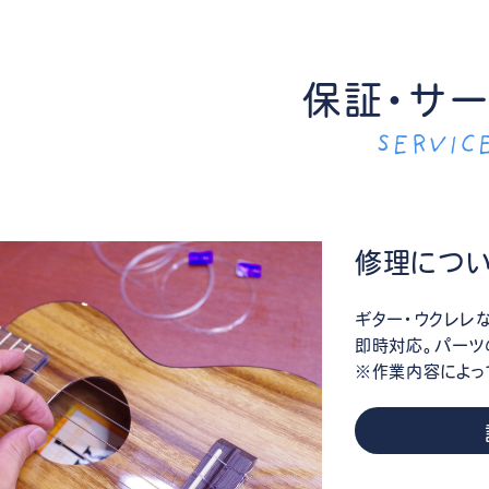
保証・サ
SERVIC
修理につ
ギター・ウクレレ
即時対応。パーツ
※作業内容によっ