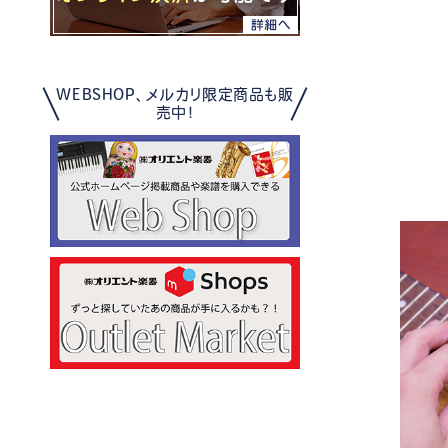
WEBSHOP、メルカリ限定商品も販
売中！