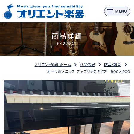
MENU
商品詳細
PRODUCT
オリエント楽器 ホーム
商品情報
防音・調音
オーラルソニック ファブリックタイプ 900×900