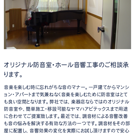
オリジナル防音室・ホール音響工事のご相談承
ります。
音楽を楽しむ時に忘れがちな音のマナー。一戸建てからマンシ
ョン・アパートまで気兼ねなく音楽を楽しむために防音室はとて
も良い空間となります。弊社では、楽器店ならではのオリジナル
防音室や、簡単施工・移設可能なヤマハアビテックスまで用途
に合わせてご提案致します。最近では、調音材による音響改善
も音の悩みを解決する有効な方法の一つです。調音材をその部
屋に配置し、音響効果の変化を実際にお試し頂けますので安心