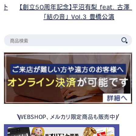
【創立50周年記念】平沼有梨 feat. 古澤 巖
「結の音」 Vol.3 豊橋公演
WEBSHOP、メルカリ限定商品も販売中！