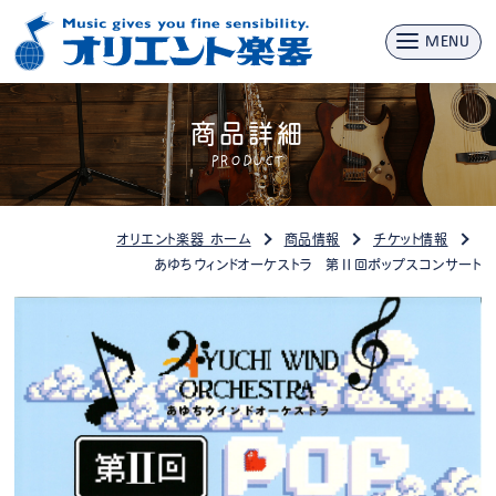
MENU
商品詳細
PRODUCT
オリエント楽器 ホーム
商品情報
チケット情報
あゆちウィンドオーケストラ 第Ⅱ回ポップスコンサート