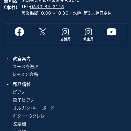
豊川店
愛知県豊川市中条町今宮36-6
TEL:
0533-84-3145
（本社）
営業時間10:00～18:30／水曜･第3木曜日定休
店舗用
教室用
教室案内
コースを選ぶ
レッスン会場
商品情報
ピアノ
電子ピアノ
オルガン・キーボード
ギター・ウクレレ
弦楽器