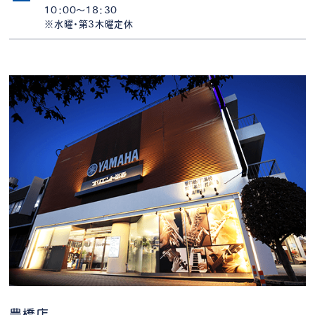
10：00～18：30
※水曜・第3木曜定休
豊橋店