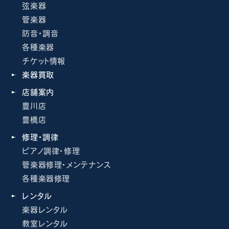
弦楽器
管楽器
防音・調音
各種楽器
チケット情報
楽器買取
店舗案内
豊川店
豊橋店
修理・調律
ピアノ調律・修理
管楽器修理・メンテナンス
各種楽器修理
レンタル
楽器レンタル
教室レンタル