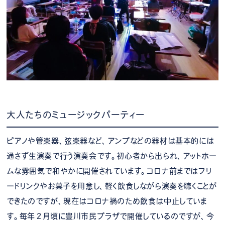
大人たちのミュージックパーティー
ピアノや管楽器、弦楽器など、アンプなどの器材は基本的には
通さず生演奏で行う演奏会です。初心者から出られ、アットホー
ムな雰囲気で和やかに開催されています。コロナ前まではフリ
ードリンクやお菓子を用意し、軽く飲食しながら演奏を聴くことが
できたのですが、現在はコロナ禍のため飲食は中止していま
す。毎年２月頃に豊川市民プラザで開催しているのですが、今