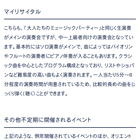
マイリサイタル
こちらも、「大人たちのミュージックパーティー」と同じく生演奏
がメインの演奏会ですが、中～上級者向けの演奏会となってい
ます。基本的にはソロ演奏がメインで、曲によってはバイオリン
やフルートの演奏者にピアノ伴奏が入ることもあります。クラシ
ック曲を中心としたプログラム構成となっており、リストやショパ
ンなど難易度の高い曲もよく演奏されます。一人当たり5分～8
分程度の演奏時間が用意されているため、比較的長めの曲をじ
っくり弾く（聴く）ことができます。
その他不定期に開催されるイベント
上記のような、例年開催されているイベントのほか、オリエント