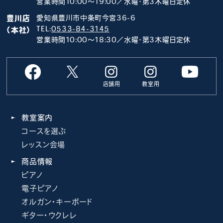
営業時間10:00～19:00／水曜･第3木曜日定休
豊川店
愛知県豊川市中条町今宮36-6
TEL:
0533-84-3145
（本社）
営業時間10:00～18:30／水曜･第3木曜日定休
店舗用
教室用
教室案内
コースを選ぶ
レッスン会場
商品情報
ピアノ
電子ピアノ
オルガン・キーボード
ギター・ウクレレ