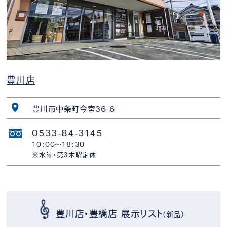
豊川店
豊川市中条町今宮36-6
0533-84-3145
10：00～18：30
※水曜・第3木曜定休
豊川店・豊橋店 展示リスト
（新品）