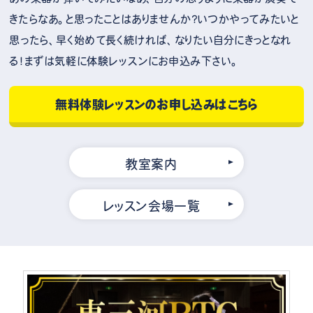
きたらなあ。と思ったことはありませんか？いつかやってみたいと
思ったら、早く始めて長く続ければ、なりたい自分にきっとなれ
る！まずは気軽に体験レッスンにお申込み下さい。
無料体験レッスンのお申し込みはこちら
教室案内
レッスン会場一覧