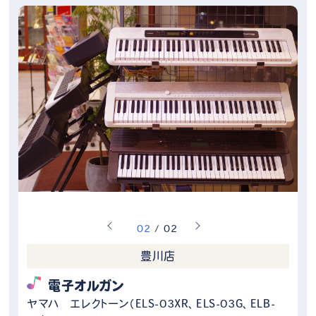
0
2
/
0
2
豊川店
電子オルガン
ヤマハ エレクトーン（ELS-03XR、ELS-03G、ELB-