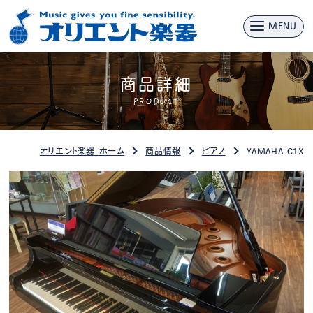
MENU
商品詳細
PRODUCT
オリエント楽器 ホーム
商品情報
ピアノ
YAMAHA C1X