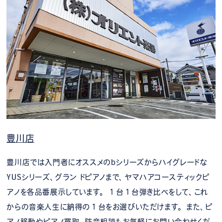
豊川店
豊川店では入門者にオススメのbシリーズからハイグレードな
YUSシリーズ、グラン ドピアノまで、ヤマハアコースティックピ
アノを各品番展示しています。 １台１台弾き比べをして、これ
からの音楽人生に納得の１台をお選びいただけます。 また、ピ
アノ移動やピアノ買取、防音相談もお気軽にお問い合わせくだ