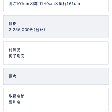
高さ101cm×間口149cm×奥行161cm
価格
2,255,000円（税込）
付属品
椅子別売
備考
取扱店舗
豊川店