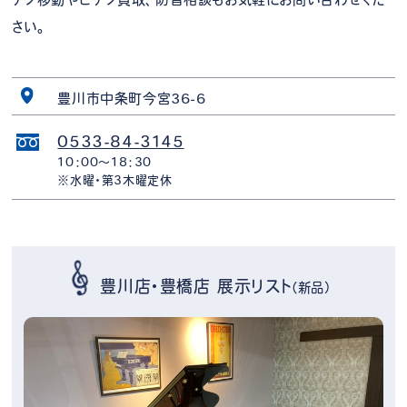
さい。
豊川市中条町今宮36-6
0533-84-3145
10：00～18：30
※水曜・第3木曜定休
豊川店・豊橋店 展示リスト
（新品）