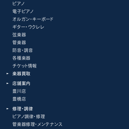
ピアノ
電子ピアノ
オルガン・キーボード
ギター・ウクレレ
弦楽器
管楽器
防音・調音
各種楽器
チケット情報
楽器買取
店舗案内
豊川店
豊橋店
修理・調律
ピアノ調律・修理
管楽器修理・メンテナンス