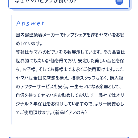
なぜヤマハピアノが良いの？
Answer
国内鍵盤楽器メーカーでトップシェアを誇るヤマハをお勧
めしています。
弊社はヤマハのピアノを多数展示しています。その品質は
世界的にも高い評価を得ており、安定した美しい音色を保
ち、お子様、そしてお孫様まで末永くご使用頂けます。また
ヤマハは全国に店舗を構え、技術スタッフも多く、購入後
のアフターサービスも安心。一生モノになる楽器として、
自信を持ってヤマハをお勧めしております。 弊社ではオリ
ジナル３年保証をお付けしていますので、より一層安心し
てご使用頂けます。（新品ピアノのみ）