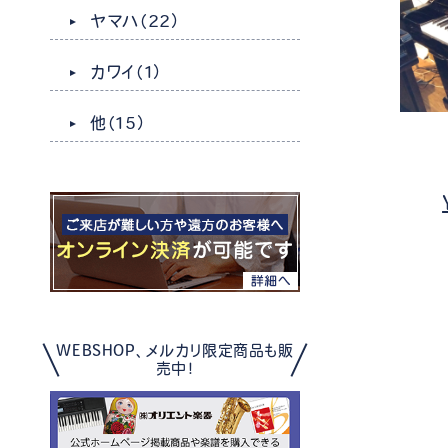
ヤマハ
（22）
カワイ
（1）
他
（15）
WEBSHOP、メルカリ限定商品も販
売中！