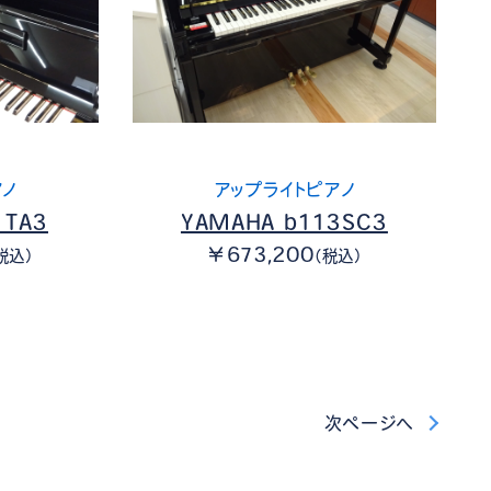
アノ
アップライトピアノ
1TA3
YAMAHA b113SC3
￥673,200
税込）
（税込）
次ページへ