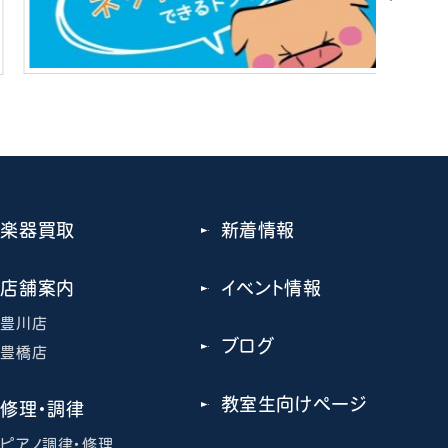
楽器買取
新着情報
店舗案内
イベント情報
豊川店
ブログ
豊橋店
教室生向けページ
修理・調律
ピアノ調律・修理