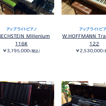
アップライトピアノ
アップライトピ
BECHSTEIN Millenium
W.HOFFMANN Trad
116K
122
￥3,795,000
￥2,530,000
（税込）
（