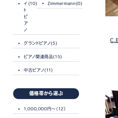
Zimmermann
(0)
イ
(10)
ト
ピ
ア
ノ
C.
グランドピアノ
(5)
ピアノ関連商品
(15)
中古ピアノ
(11)
価格帯から選ぶ
1,000,000円～
（12）