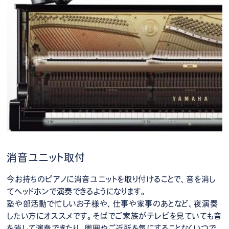
消音ユニット取付
今お持ちのピアノに消音ユニットを取り付けることで、音を消し
てヘッドホンで演奏できるようになります。
塾や部活動で忙しいお子様や、仕事や家事のあとなど、夜演奏
したい方にオススメです。そばでご家族がテレビを見ていても音
を消して演奏できたり、周囲やご近所を気にすることなくいつで