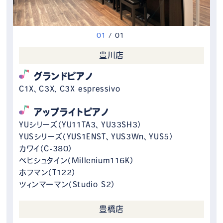
0
1
/
0
1
豊川店
グランドピアノ
C1X、C3X、C3X espressivo
アップライトピアノ
YUシリーズ（YU11TA3、YU33SH3）
YUSシリーズ（YUS1ENST、YUS3Wn、YUS5）
カワイ（C-380）
ベヒシュタイン（Millenium116K）
ホフマン（T122）
ツィンマーマン（Studio S2）
豊橋店