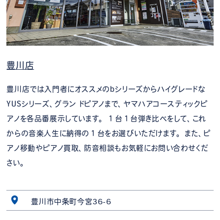
豊川店
豊川店では入門者にオススメのbシリーズからハイグレードな
YUSシリーズ、グラン ドピアノまで、ヤマハアコースティックピ
アノを各品番展示しています。 １台１台弾き比べをして、これ
からの音楽人生に納得の１台をお選びいただけます。 また、ピ
アノ移動やピアノ買取、防音相談もお気軽にお問い合わせくだ
さい。
豊川市中条町今宮36-6