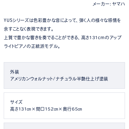
メーカー：ヤマハ
YUSシリーズは色彩豊かな音によって、弾く人の様々な感情を
余すことなく表現できます。
上質で豊かな響きを奏でることができる、高さ131cmのアップ
ライトピアノの正統派モデル。
外装
アメリカンウォルナット/ナチュラル半艶仕上げ塗装
サイズ
高さ131㎝×間口152㎝×奥行65㎝