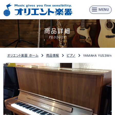
MENU
商品詳細
PRODUCT
オリエント楽器 ホーム
商品情報
ピアノ
YAMAHA YUS3Wn