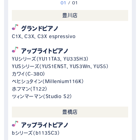
0
1
/
0
1
豊川店
グランドピアノ
C1X、C3X、C3X espressivo
アップライトピアノ
YUシリーズ（YU11TA3、YU33SH3）
YUSシリーズ（YUS1ENST、YUS3Wn、YUS5）
カワイ（C-380）
ベヒシュタイン（Millenium116K）
ホフマン（T122）
ツィンマーマン（Studio S2）
豊橋店
アップライトピアノ
bシリーズ（b113SC3）