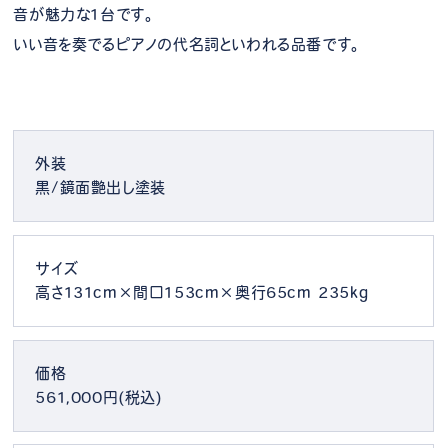
音が魅力な1台です。
いい音を奏でるピアノの代名詞といわれる品番です。
外装
黒/鏡面艶出し塗装
サイズ
高さ131cm×間口153cm×奥行65cm 235kg
価格
561,000円(税込)