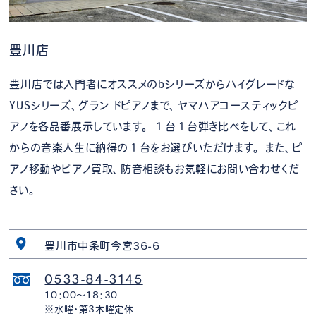
豊川店
豊川店では入門者にオススメのbシリーズからハイグレードな
YUSシリーズ、グラン ドピアノまで、ヤマハアコースティックピ
アノを各品番展示しています。 １台１台弾き比べをして、これ
からの音楽人生に納得の１台をお選びいただけます。 また、ピ
アノ移動やピアノ買取、防音相談もお気軽にお問い合わせくだ
さい。
豊川市中条町今宮36-6
0533-84-3145
10：00～18：30
※水曜・第3木曜定休