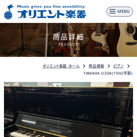
MENU
商品詳細
PRODUCT
オリエント楽器 ホーム
商品情報
ピアノ
YAMAHA U30A(1992年製)